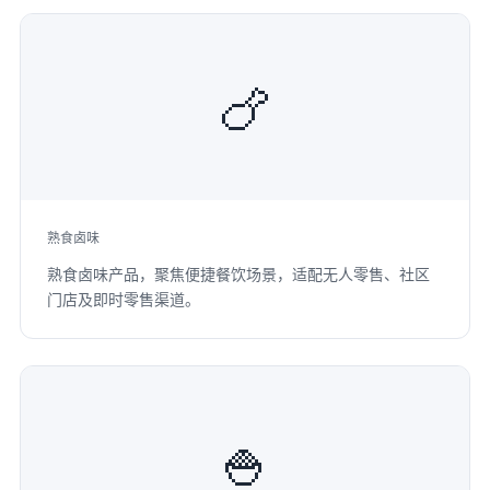
🍗
熟食卤味
熟食卤味产品，聚焦便捷餐饮场景，适配无人零售、社区
门店及即时零售渠道。
🍚